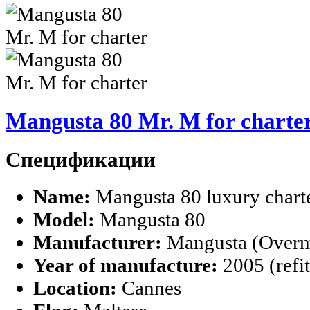
Mangusta 80 Mr. M for charte
Спецификации
Name:
Mangusta 80 luxury chart
Model:
Mangusta 80
Manufacturer:
Mangusta (Overm
Year of manufacture:
2005 (refi
Location:
Cannes